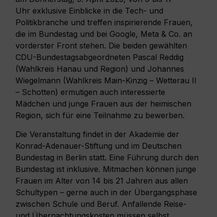
Uhr exklusive Einblicke in die Tech- und
Politikbranche und treffen inspirierende Frauen,
die im Bundestag und bei Google, Meta & Co. an
vorderster Front stehen. Die beiden gewählten
CDU-Bundestagsabgeordneten Pascal Reddig
(Wahlkreis Hanau und Region) und Johannes
Wiegelmann (Wahlkreis Main-Kinzig – Wetterau II
– Schotten) ermutigen auch interessierte
Mädchen und junge Frauen aus der heimischen
Region, sich für eine Teilnahme zu bewerben.
Die Veranstaltung findet in der Akademie der
Konrad-Adenauer-Stiftung und im Deutschen
Bundestag in Berlin statt. Eine Führung durch den
Bundestag ist inklusive. Mitmachen können junge
Frauen im Alter von 14 bis 21 Jahren aus allen
Schultypen – gerne auch in der Übergangsphase
zwischen Schule und Beruf. Anfallende Reise-
und Übernachtungskosten müssen selbst