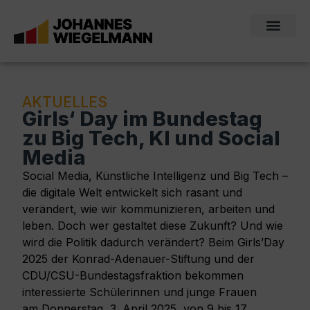
AKTUELLES
Girls‘ Day im Bundestag
zu Big Tech, KI und Social
Media
Social Media, Künstliche Intelligenz und Big Tech –
die digitale Welt entwickelt sich rasant und
verändert, wie wir kommunizieren, arbeiten und
leben. Doch wer gestaltet diese Zukunft? Und wie
wird die Politik dadurch verändert? Beim Girls’Day
2025 der Konrad-Adenauer-Stiftung und der
CDU/CSU-Bundestagsfraktion bekommen
interessierte Schülerinnen und junge Frauen
am Donnerstag, 3. April 2025, von 9 bis 17