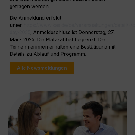
getragen werden.
Die Anmeldung erfolgt
unter
https://www.kas.de/de/veranstaltungen/detail/-/c
day-2025
; Anmeldeschluss ist Donnerstag, 27.
März 2025. Die Platzzahl ist begrenzt. Die
Teilnehmerinnen erhalten eine Bestätigung mit
Details zu Ablauf und Programm.
Alle Newsmeldungen