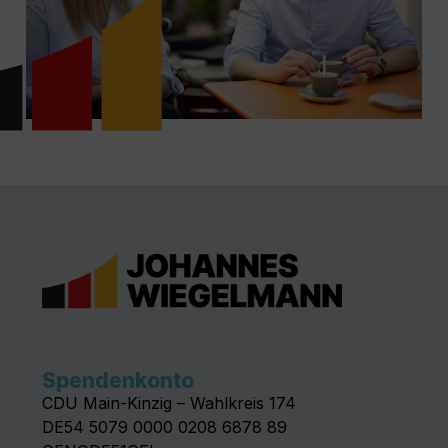
Spendenkonto
CDU Main-Kinzig – Wahlkreis 174
DE54 5079 0000 0208 6878 89