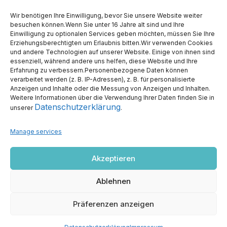
Links
Wir benötigen Ihre Einwilligung, bevor Sie unsere Website weiter
CDU Deutschland
besuchen können.Wenn Sie unter 16 Jahre alt sind und Ihre
Einwilligung zu optionalen Services geben möchten, müssen Sie Ihre
Erziehungsberechtigten um Erlaubnis bitten.Wir verwenden Cookies
CDU MKK
und andere Technologien auf unserer Website. Einige von ihnen sind
essenziell, während andere uns helfen, diese Website und Ihre
Erfahrung zu verbessern.Personenbezogene Daten können
CDU Wetterau
verarbeitet werden (z. B. IP-Adressen), z. B. für personalisierte
Anzeigen und Inhalte oder die Messung von Anzeigen und Inhalten.
CDU Vogelsberg
Weitere Informationen über die Verwendung Ihrer Daten finden Sie in
Datenschutzerklärung
unserer
.
JU MKK
Manage services
JU Wetterau
Akzeptieren
JU Vogelsberg
Ablehnen
Präferenzen anzeigen
Impressum
Datenschutz